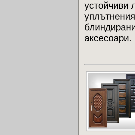
устойчиви 
уплътнения
блиндирани
аксесоари.