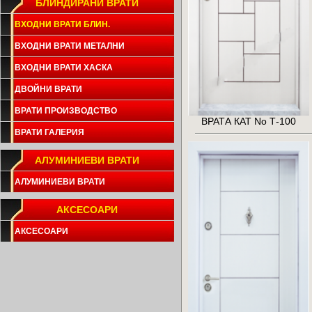
БЛИНДИРАНИ ВРАТИ
ВХОДНИ ВРАТИ БЛИН.
ВХОДНИ ВРАТИ МЕТАЛНИ
ВХОДНИ ВРАТИ ХАСКА
ДВОЙНИ ВРАТИ
ВРАТИ ПРОИЗВОДСТВО
ВРАТА КАТ No Т-100
ВРАТИ ГАЛЕРИЯ
АЛУМИНИЕВИ ВРАТИ
АЛУМИНИЕВИ ВРАТИ
АКСЕСОАРИ
АКСЕСОАРИ