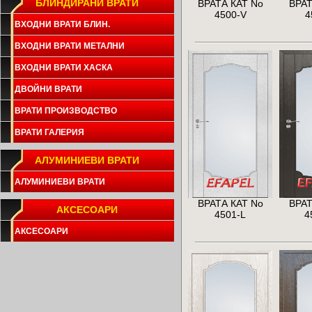
БЛИНДИРАНИ ВРАТИ
ВРАТА КАТ No
ВРАТ
4500-V
4
ВХОДНИ ВРАТИ БЛИН.
ВХОДНИ ВРАТИ МЕТАЛНИ
ВХОДНИ ВРАТИ ХАСКА
ДВОЙНИ ВРАТИ
ВРАТИ ПРОИЗВОДСТВО
ВРАТИ ГАЛЕРИЯ
АЛУМИНИЕВИ ВРАТИ
АЛУМИНИЕВИ ВРАТИ
ВРАТА КАТ No
ВРАТ
АКСЕСОАРИ
4501-L
4
АКСЕСОАРИ