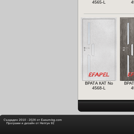
4565-L
4
ВРАТА КАТ No
ВРАТ
4568-L
4
Създаден 2010 - 2026 от Easum-bg.com
Програми и дизайн от Нептун 92