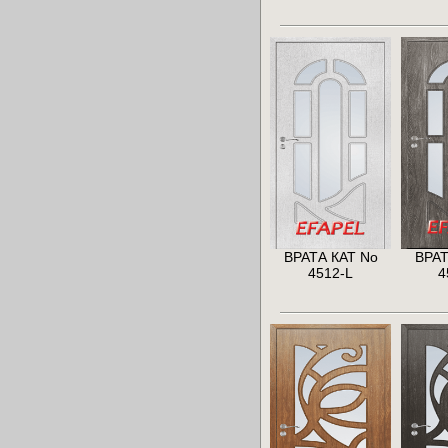
ВРАТА КАТ No
ВРАТ
4512-L
4