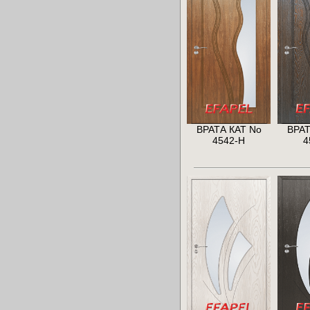
ВРАТА КАТ No
ВРАТ
4542-H
4