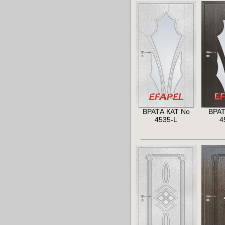
ВРАТА КАТ No
ВРАТ
4535-L
4