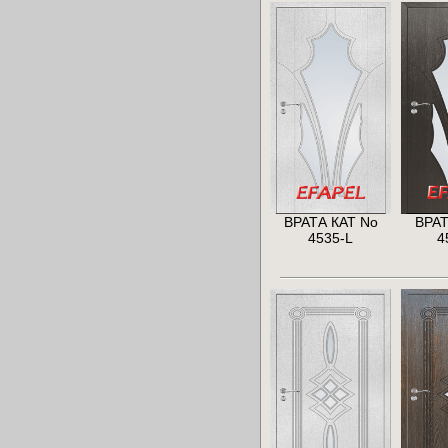
ВРАТА КАТ No
ВРАТ
4535-L
4