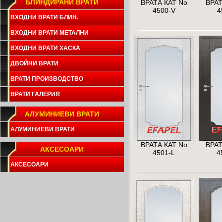
БЛИНДИРАНИ ВРАТИ
ВРАТА КАТ No
ВРАТ
4500-V
4
ВХОДНИ ВРАТИ БЛИН.
ВХОДНИ ВРАТИ МЕТАЛНИ
ВХОДНИ ВРАТИ ХАСКА
ДВОЙНИ ВРАТИ
ВРАТИ ПРОИЗВОДСТВО
ВРАТИ ГАЛЕРИЯ
АЛУМИНИЕВИ ВРАТИ
АЛУМИНИЕВИ ВРАТИ
ВРАТА КАТ No
ВРАТ
АКСЕСОАРИ
4501-L
4
АКСЕСОАРИ