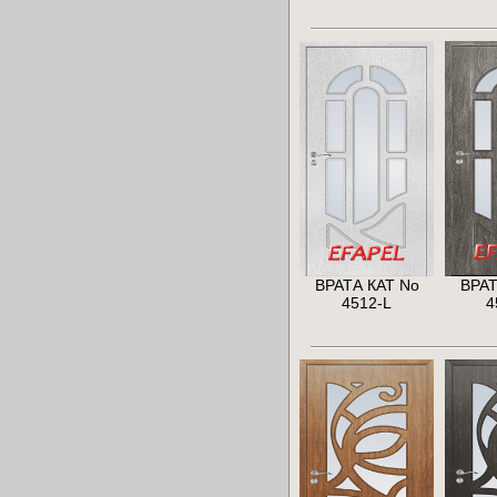
ВРАТА КАТ No
ВРАТ
4512-L
4