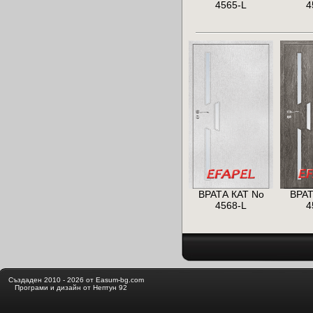
4565-L
4
ВРАТА КАТ No
ВРАТ
4568-L
4
Създаден 2010 - 2026 от Easum-bg.com
Програми и дизайн от Нептун 92