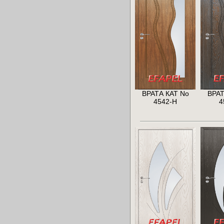
ВРАТА КАТ No
ВРАТ
4542-H
4