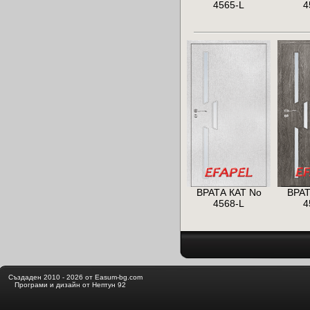
4565-L
4
ВРАТА КАТ No
ВРАТ
4568-L
4
Създаден 2010 - 2026 от Easum-bg.com
Програми и дизайн от Нептун 92