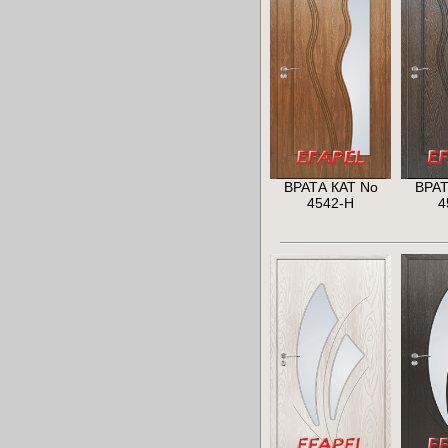
ВРАТА КАТ No
ВРАТ
4542-H
4