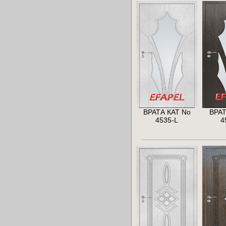
ВРАТА КАТ No
ВРАТ
4535-L
4