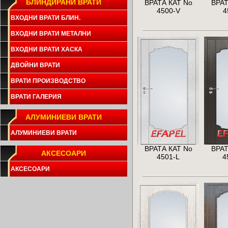
БЛИНДИРАНИ ВРАТИ
ВРАТА КАТ No
ВРАТ
4500-V
4
ВХОДНИ ВРАТИ БЛИН.
ВХОДНИ ВРАТИ МЕТАЛНИ
ВХОДНИ ВРАТИ ХАСКА
ДВОЙНИ ВРАТИ
ВРАТИ ПРОИЗВОДСТВО
ВРАТИ ГАЛЕРИЯ
АЛУМИНИЕВИ ВРАТИ
АЛУМИНИЕВИ ВРАТИ
ВРАТА КАТ No
ВРАТ
АКСЕСОАРИ
4501-L
4
АКСЕСОАРИ