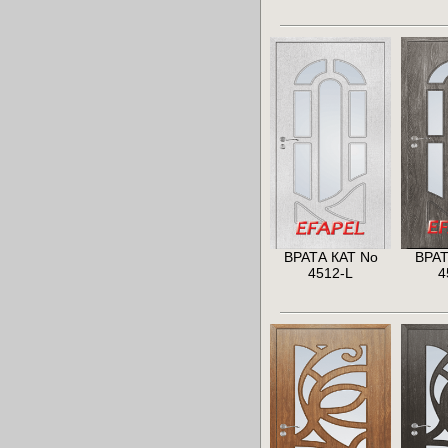
ВРАТА КАТ No
ВРАТ
4512-L
4