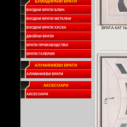
БЛИНДИРАНИ ВРАТИ
ВХОДНИ ВРАТИ БЛИН.
ВХОДНИ ВРАТИ МЕТАЛНИ
ВРАТА КАТ No
ВХОДНИ ВРАТИ ХАСКА
ДВОЙНИ ВРАТИ
ВРАТИ ПРОИЗВОДСТВО
ВРАТИ ГАЛЕРИЯ
АЛУМИНИЕВИ ВРАТИ
АЛУМИНИЕВИ ВРАТИ
АКСЕСОАРИ
АКСЕСОАРИ