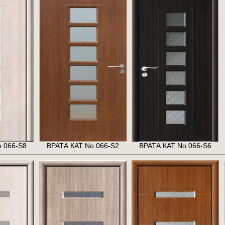
 066-S8
ВРАТА КАТ No 066-S2
ВРАТА КАТ No 066-S6