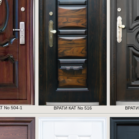
Т No 504-1
ВРАТИ КАТ No 516
ВРАТИ