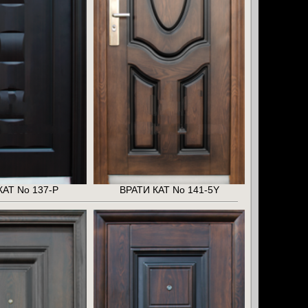
КАТ No 137-P
ВРАТИ КАТ No 141-5Y