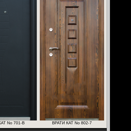
КАТ No 701-B
ВРАТИ КАТ No 802-7