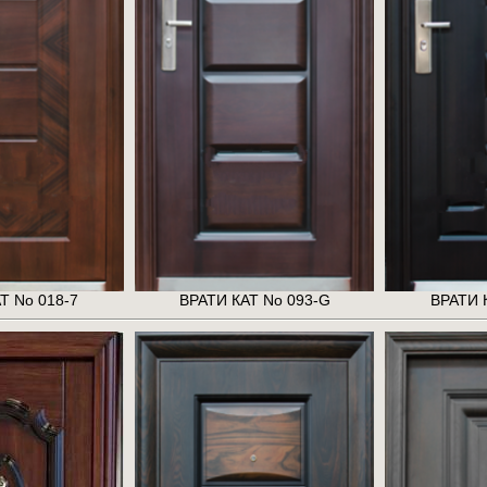
Т No 018-7
ВРАТИ КАТ No 093-G
ВРАТИ 