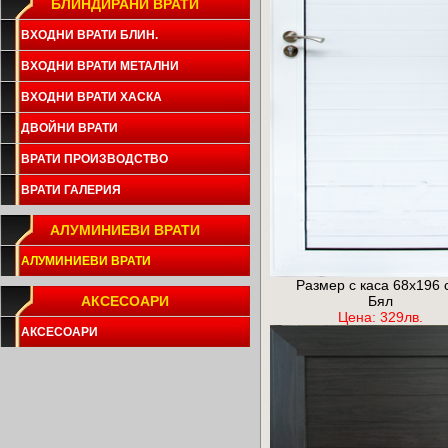
БЛИНДИРАНИ ВРАТИ
ВХОДНИ ВРАТИ БЛИН.
ВХОДНИ ВРАТИ МЕТАЛНИ
ВХОДНИ ВРАТИ ХАСКА
ДВОЙНИ ВРАТИ
ВРАТИ ПРОИЗВОДСТВО
ВРАТИ ГАЛЕРИЯ
АЛУМИНИЕВИ ВРАТИ
АЛУМИНИЕВИ ВРАТИ
Размер с каса 68x196 
АКСЕСОАРИ
Бял
Цена: 329лв.
АКСЕСОАРИ