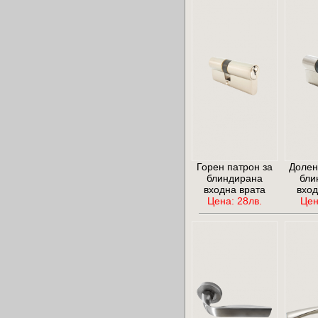
Горен патрон за
Долен
блиндирана
бли
входна врата
вход
Цена: 28лв.
Цен