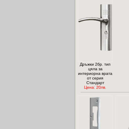
Дръжки 2бр. тип
цяла за
интериорна врата
от серия
Стандарт
Цена: 20лв.