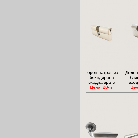
Горен патрон за
Долен
блиндирана
бли
входна врата
вход
Цена: 28лв.
Цен