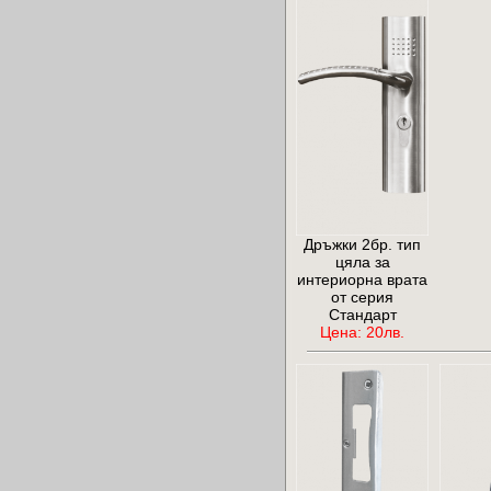
Дръжки 2бр. тип
цяла за
интериорна врата
от серия
Стандарт
Цена: 20лв.