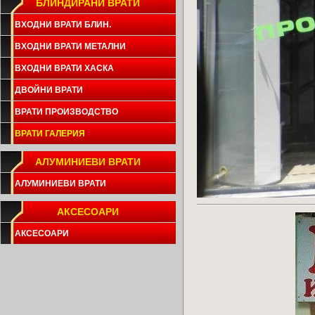
БЛИНДИРАНИ ВРАТИ
ВХОДНИ ВРАТИ БЛИН.
ВХОДНИ ВРАТИ МЕТАЛНИ
ВХОДНИ ВРАТИ ХАСКА
ДВОЙНИ ВРАТИ
ВРАТИ ПРОИЗВОДСТВО
ВРАТИ ГАЛЕРИЯ
АЛУМИНИЕВИ ВРАТИ
АЛУМИНИЕВИ ВРАТИ
АКСЕСОАРИ
АКСЕСОАРИ