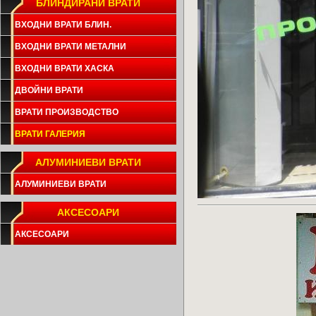
БЛИНДИРАНИ ВРАТИ
ВХОДНИ ВРАТИ БЛИН.
ВХОДНИ ВРАТИ МЕТАЛНИ
ВХОДНИ ВРАТИ ХАСКА
ДВОЙНИ ВРАТИ
ВРАТИ ПРОИЗВОДСТВО
ВРАТИ ГАЛЕРИЯ
АЛУМИНИЕВИ ВРАТИ
АЛУМИНИЕВИ ВРАТИ
АКСЕСОАРИ
АКСЕСОАРИ