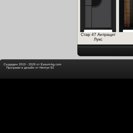
Стар 47 Антрацит
Лукс
Създаден 2010 - 2026 от Easum-bg.com
Програми и дизайн от Нептун 92