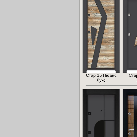
Стар 15 Нюанс
Ста
Лукс