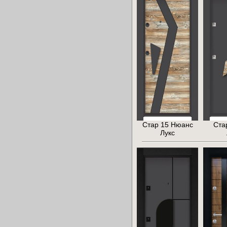
Стар 15 Нюанс
Ста
Лукс