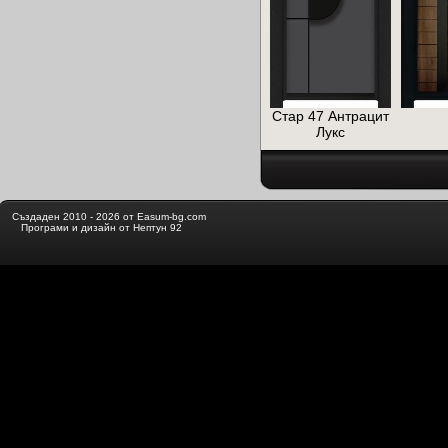
Стар 47 Антрацит
Лукс
Създаден 2010 - 2026 от Easum-bg.com
Програми и дизайн от Нептун 92