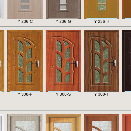
Y 236-C
Y 236-G
Y 236-H
Y 308-F
Y 308-S
Y 308-T