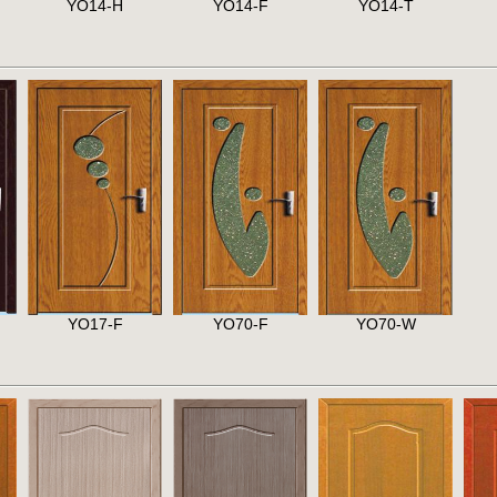
YO14-H
YO14-F
YO14-T
YO17-F
YO70-F
YO70-W