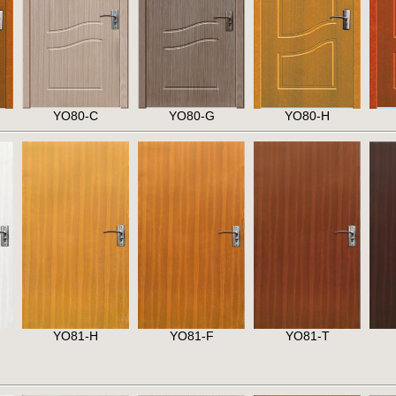
YO80-C
YO80-G
YO80-H
YO81-H
YO81-F
YO81-T