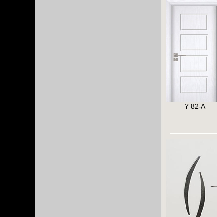
Y 82-A