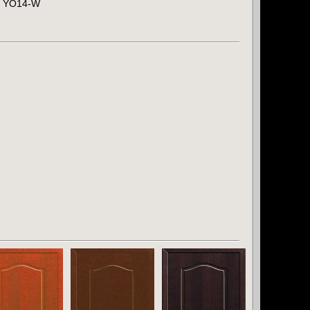
YO14-W