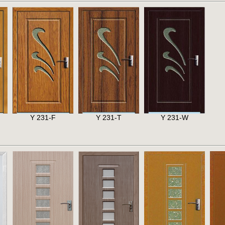
Y 231-F
Y 231-T
Y 231-W