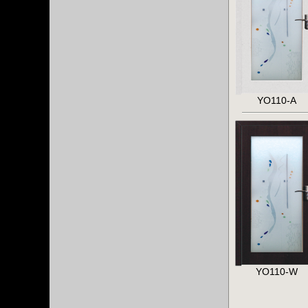
YO110-A
YO110-W