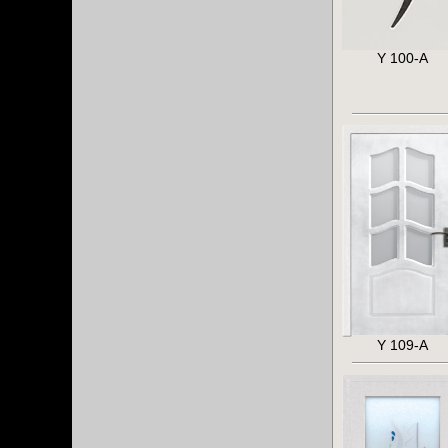
Y 100-A
Y 109-A