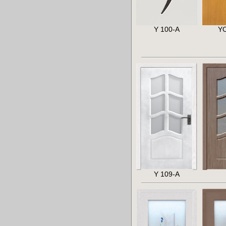
Y 100-A
Y
Y 109-A