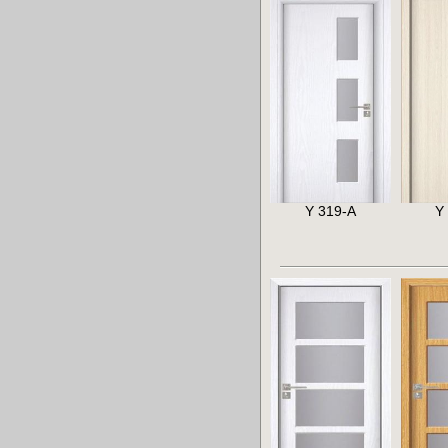
Y 319-A
Y