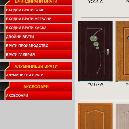
БЛИНДИРАНИ ВРАТИ
YO14-A
Y
ВХОДНИ ВРАТИ БЛИН.
ВХОДНИ ВРАТИ МЕТАЛНИ
ВХОДНИ ВРАТИ ХАСКА
ДВОЙНИ ВРАТИ
ВРАТИ ПРОИЗВОДСТВО
ВРАТИ ГАЛЕРИЯ
АЛУМИНИЕВИ ВРАТИ
АЛУМИНИЕВИ ВРАТИ
YO17-W
Y
АКСЕСОАРИ
АКСЕСОАРИ