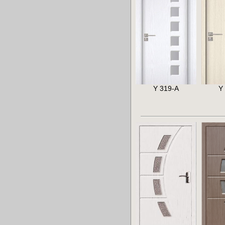
Y 319-A
Y