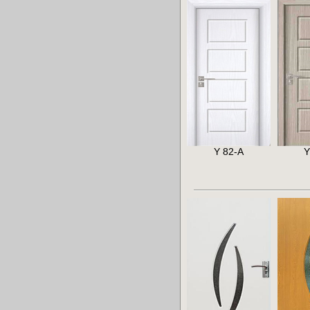
Y 82-A
Y