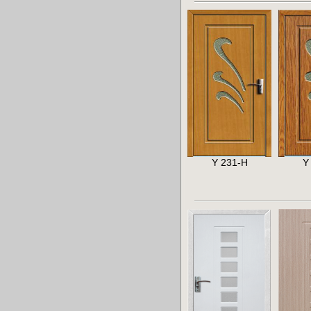
Y 231-H
Y