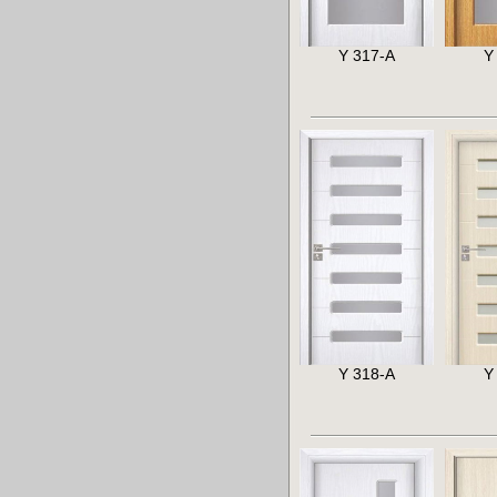
Y 317-A
Y
Y 318-A
Y