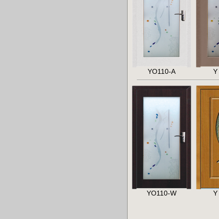
YO110-A
Y
YO110-W
Y