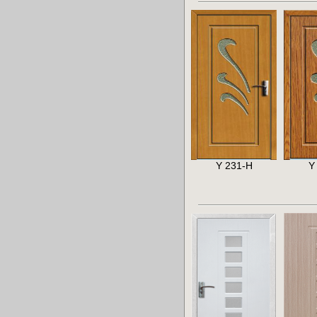
Y 231-H
Y