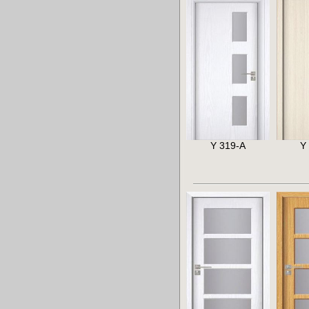
Y 319-A
Y