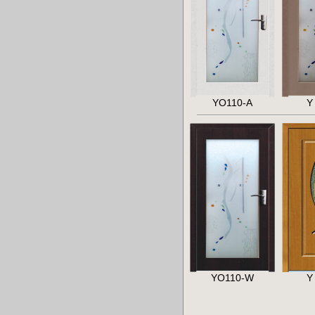
YO110-A
Y
YO110-W
Y