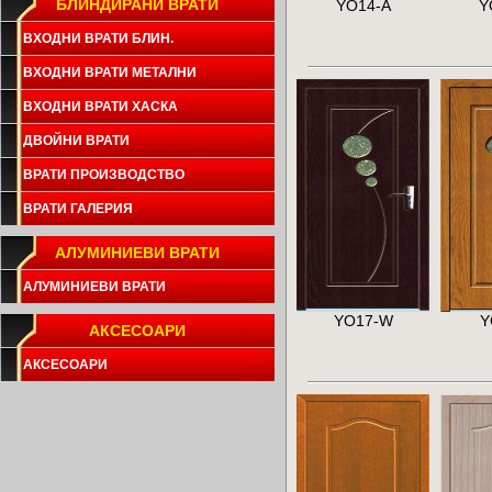
БЛИНДИРАНИ ВРАТИ
YO14-A
Y
ВХОДНИ ВРАТИ БЛИН.
ВХОДНИ ВРАТИ МЕТАЛНИ
ВХОДНИ ВРАТИ ХАСКА
ДВОЙНИ ВРАТИ
ВРАТИ ПРОИЗВОДСТВО
ВРАТИ ГАЛЕРИЯ
АЛУМИНИЕВИ ВРАТИ
АЛУМИНИЕВИ ВРАТИ
YO17-W
Y
АКСЕСОАРИ
АКСЕСОАРИ