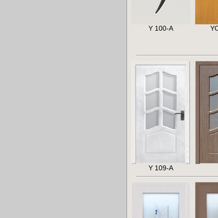
Y 100-A
Y
Y 109-A