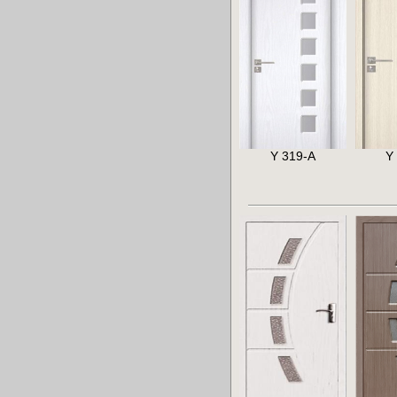
Y 319-A
Y