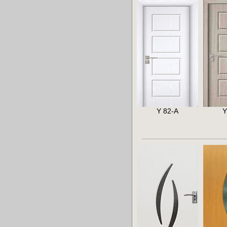
Y 82-A
Y