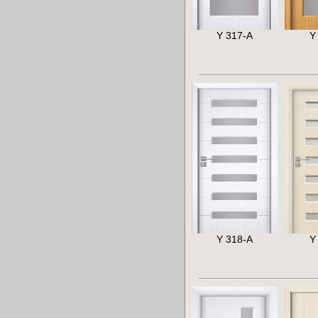
Y 317-A
Y
Y 318-A
Y