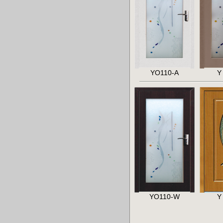
YO110-A
Y
YO110-W
Y