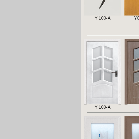
Y 100-A
Y
Y 109-A