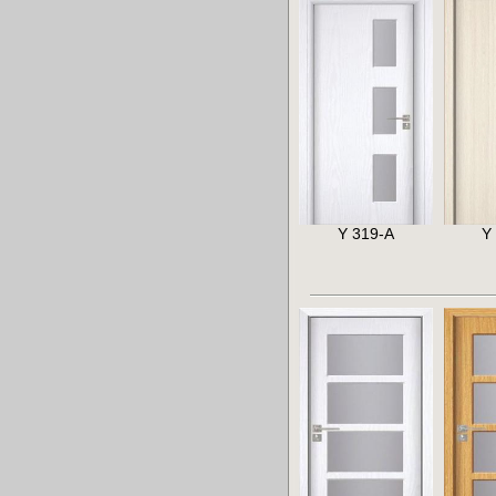
Y 319-A
Y