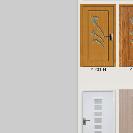
Y 231-H
Y