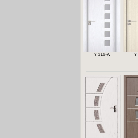
Y 319-A
Y