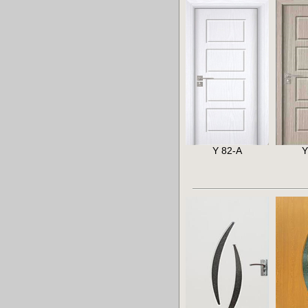
Y 82-A
Y