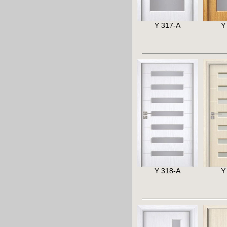
Y 317-A
Y
Y 318-A
Y