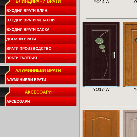
БЛИНДИРАНИ ВРАТИ
YO14-A
Y
ВХОДНИ ВРАТИ БЛИН.
ВХОДНИ ВРАТИ МЕТАЛНИ
ВХОДНИ ВРАТИ ХАСКА
ДВОЙНИ ВРАТИ
ВРАТИ ПРОИЗВОДСТВО
ВРАТИ ГАЛЕРИЯ
АЛУМИНИЕВИ ВРАТИ
АЛУМИНИЕВИ ВРАТИ
YO17-W
Y
АКСЕСОАРИ
АКСЕСОАРИ