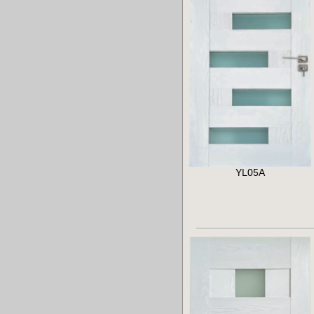
YL05A