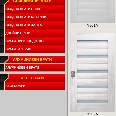
БЛИНДИРАНИ ВРАТИ
ВХОДНИ ВРАТИ БЛИН.
ВХОДНИ ВРАТИ МЕТАЛНИ
YL01A
ВХОДНИ ВРАТИ ХАСКА
ДВОЙНИ ВРАТИ
ВРАТИ ПРОИЗВОДСТВО
ВРАТИ ГАЛЕРИЯ
АЛУМИНИЕВИ ВРАТИ
АЛУМИНИЕВИ ВРАТИ
АКСЕСОАРИ
АКСЕСОАРИ
YL02A