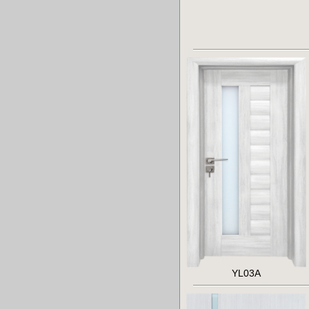
YL03A