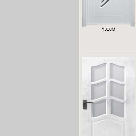
Y310M