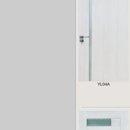
YL04A