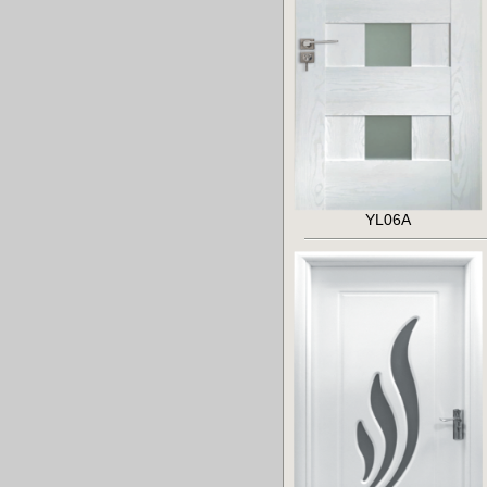
YL06A