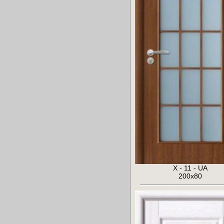
X - 11 - UA
200x80