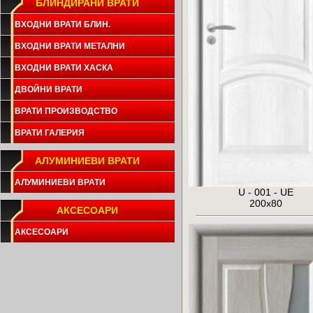
БЛИНДИРАНИ ВРАТИ
ВХОДНИ ВРАТИ БЛИН.
ВХОДНИ ВРАТИ МЕТАЛНИ
ВХОДНИ ВРАТИ ХАСКА
ДВОЙНИ ВРАТИ
ВРАТИ ПРОИЗВОДСТВО
ВРАТИ ГАЛЕРИЯ
АЛУМИНИЕВИ ВРАТИ
АЛУМИНИЕВИ ВРАТИ
U - 001 - UE
200x80
АКСЕСОАРИ
АКСЕСОАРИ