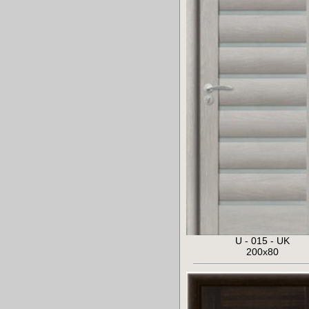
U - 015 - UK
200x80