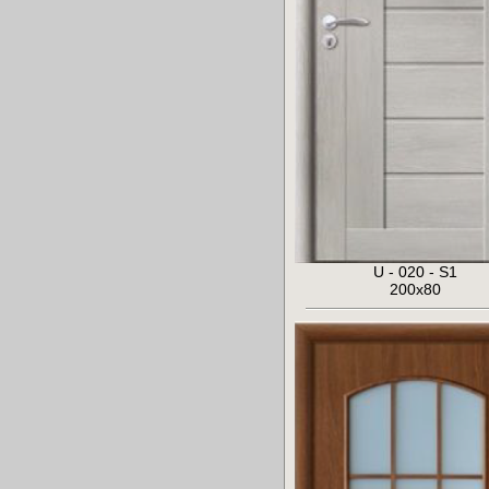
U - 020 - S1
200x80