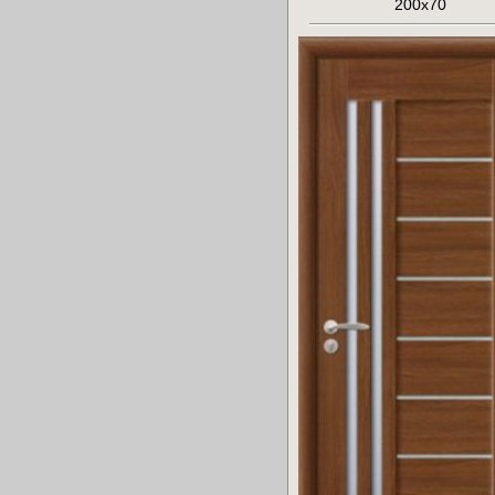
200x70