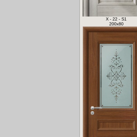
X - 22 - S1
200x80