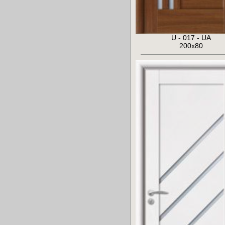
U - 017 - UA
200x80