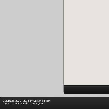
Създаден 2010 - 2026 от Easum-bg.com
Програми и дизайн от Нептун 92