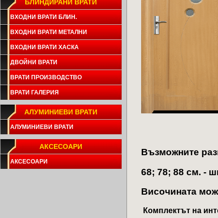
БЛИНДИРАНИ ВРАТИ
ВХОДНИ ВРАТИ БЛИН.
ВХОДНИ ВРАТИ МЕТАЛНИ
ВХОДНИ ВРАТИ ХАСКА
ДВОЙНИ ВРАТИ
ВРАТИ ПРОИЗВОДСТВО
ВРАТИ ГАЛЕРИЯ
АЛУМИНИЕВИ ВРАТИ
АЛУМИНИЕВИ ВРАТИ
АКСЕСОАРИ
Bъзможните разм
АКСЕСОАРИ
68; 78; 88 см. -
Височината може
Комплектът на инт