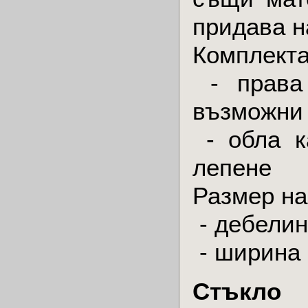
придава н
Комплекта
- права 
възможни 
- обла к
лепене
Размер на
- дебелин
- ширина 
Стъкло