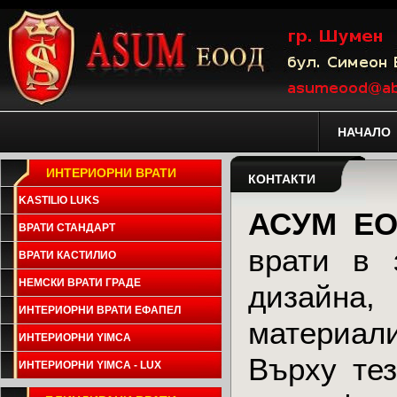
НАЧАЛО
ИНТЕРИОРНИ ВРАТИ
КОНТАКТИ
KASTILIO LUKS
АСУМ Е
ВРАТИ СТАНДАРТ
врати в 
ВРАТИ КАСТИЛИО
НЕМСКИ ВРАТИ ГРАДЕ
дизайна,
ИНТЕРИОРНИ ВРАТИ ЕФАПЕЛ
материали
ИНТЕРИОРНИ YIMCA
Върху тез
ИНТЕРИОРНИ YIMCA - LUX